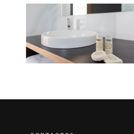
Título