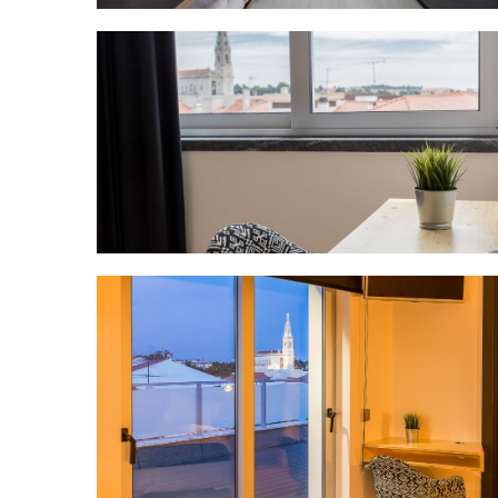
Título
Quarto Twin Standard
Suite com Varanda