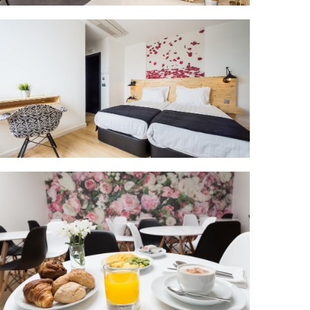
Área comun
Quarto Twin Standard
Área comun