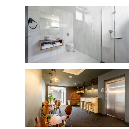
Título
Área comun