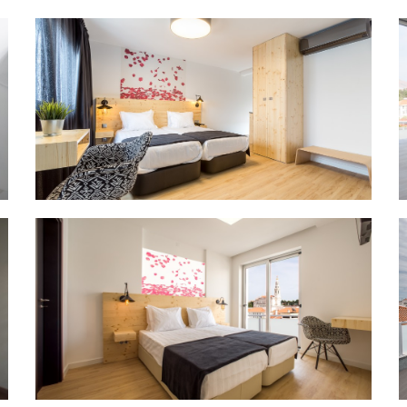
Suite com Varanda
Título