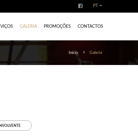
PT
RVIÇOS
GALERIA
PROMOÇÕES
CONTACTOS
Início
Galeria
NVOLVENTE