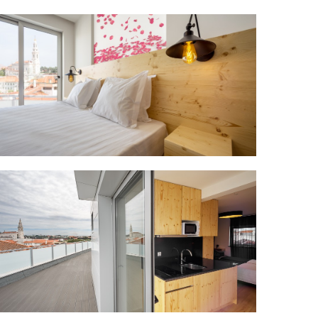
Título
Suite com Varanda