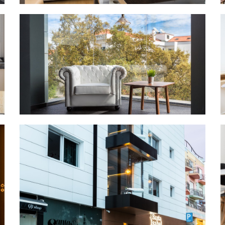
Quarto Standard
Área comun
Vista exterior