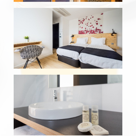
Suite com Varanda
Quarto Twin Standard
Título